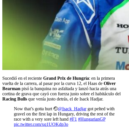
Sucedió en el reciente
Grand Prix de Hungría
: en la primera
vuelta de la carrera, al pasar por la curva 12, el Haas de
Oliver
Bearman
pisó la banquina no asfaltada y lanzó hacia atrás una
cortina de grava que cayó con fuerza justo sobre el habitáculo del
Racing Bulls
que venía justo detrás, el de Isack Hadjar.
Now that’s gotta hurt 🤕
@Isack_Hadjar
got pelted with
gravel on the first lap in Hungary, driving the rest of the
race with a very sore left hand
#F1
#HungarianGP
pic.twitter.com/xq1UOKdp3o