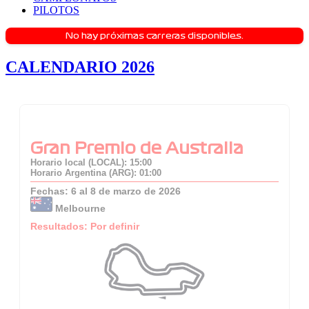
PILOTOS
No hay próximas carreras disponibles.
CALENDARIO 2026
Gran Premio de Australia
Horario local (LOCAL): 15:00
Horario Argentina (ARG): 01:00
Fechas: 6 al 8 de marzo de 2026
Melbourne
Resultados: Por definir