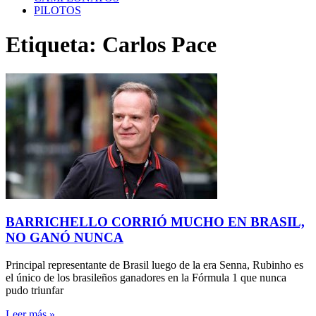
PILOTOS
Etiqueta: Carlos Pace
BARRICHELLO CORRIÓ MUCHO EN BRASIL,
NO GANÓ NUNCA
Principal representante de Brasil luego de la era Senna, Rubinho es
el único de los brasileños ganadores en la Fórmula 1 que nunca
pudo triunfar
Leer más »