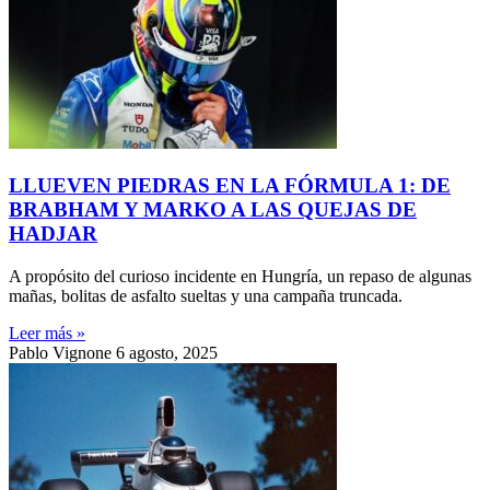
LLUEVEN PIEDRAS EN LA FÓRMULA 1: DE
BRABHAM Y MARKO A LAS QUEJAS DE
HADJAR
A propósito del curioso incidente en Hungría, un repaso de algunas
mañas, bolitas de asfalto sueltas y una campaña truncada.
Leer más »
Pablo Vignone
6 agosto, 2025