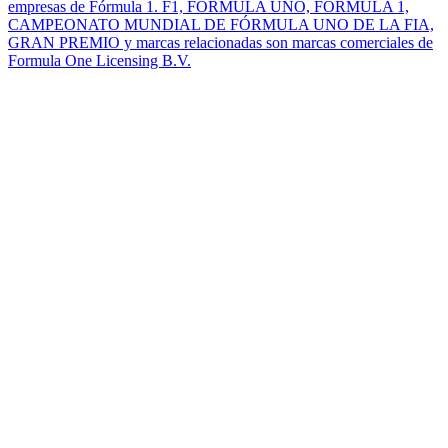
empresas de Fórmula 1. F1, FÓRMULA UNO, FÓRMULA 1,
CAMPEONATO MUNDIAL DE FÓRMULA UNO DE LA FIA,
GRAN PREMIO y marcas relacionadas son marcas comerciales de
Formula One Licensing B.V.