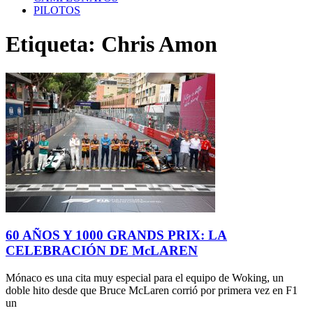
PILOTOS
Etiqueta: Chris Amon
60 AÑOS Y 1000 GRANDS PRIX: LA
CELEBRACIÓN DE McLAREN
Mónaco es una cita muy especial para el equipo de Woking, un
doble hito desde que Bruce McLaren corrió por primera vez en F1
un