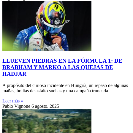
LLUEVEN PIEDRAS EN LA FÓRMULA 1: DE
BRABHAM Y MARKO A LAS QUEJAS DE
HADJAR
A propósito del curioso incidente en Hungría, un repaso de algunas
mañas, bolitas de asfalto sueltas y una campaña truncada.
Leer más »
Pablo Vignone
6 agosto, 2025