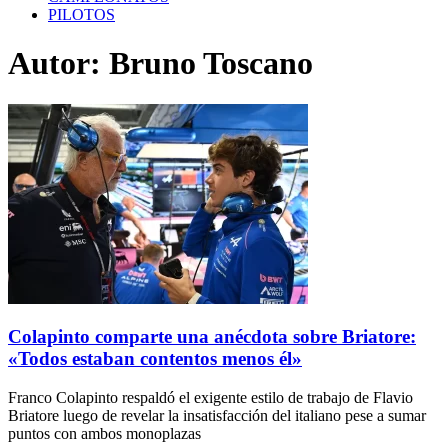
PILOTOS
Autor:
Bruno Toscano
Colapinto comparte una anécdota sobre Briatore:
«Todos estaban contentos menos él»
Franco Colapinto respaldó el exigente estilo de trabajo de Flavio
Briatore luego de revelar la insatisfacción del italiano pese a sumar
puntos con ambos monoplazas