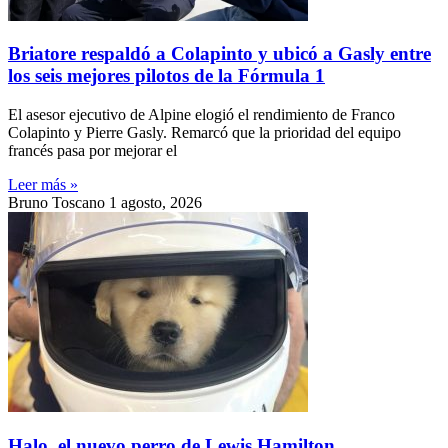
Briatore respaldó a Colapinto y ubicó a Gasly entre
los seis mejores pilotos de la Fórmula 1
El asesor ejecutivo de Alpine elogió el rendimiento de Franco
Colapinto y Pierre Gasly. Remarcó que la prioridad del equipo
francés pasa por mejorar el
Leer más »
Bruno Toscano
1 agosto, 2026
Halo, el nuevo perro de Lewis Hamilton