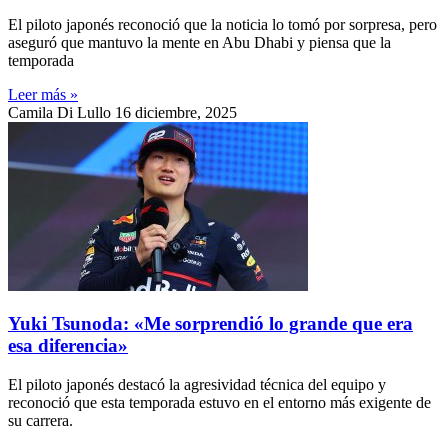
El piloto japonés reconoció que la noticia lo tomó por sorpresa, pero
aseguró que mantuvo la mente en Abu Dhabi y piensa que la
temporada
Leer más »
Camila Di Lullo
16 diciembre, 2025
Yuki Tsunoda: «Me sorprendió lo grande que era
esa diferencia»
El piloto japonés destacó la agresividad técnica del equipo y
reconoció que esta temporada estuvo en el entorno más exigente de
su carrera.