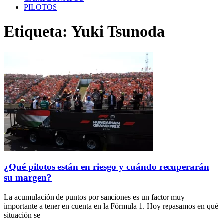
PILOTOS
Etiqueta: Yuki Tsunoda
¿Qué pilotos están en riesgo y cuándo recuperarán
su margen?
La acumulación de puntos por sanciones es un factor muy
importante a tener en cuenta en la Fórmula 1. Hoy repasamos en qué
situación se