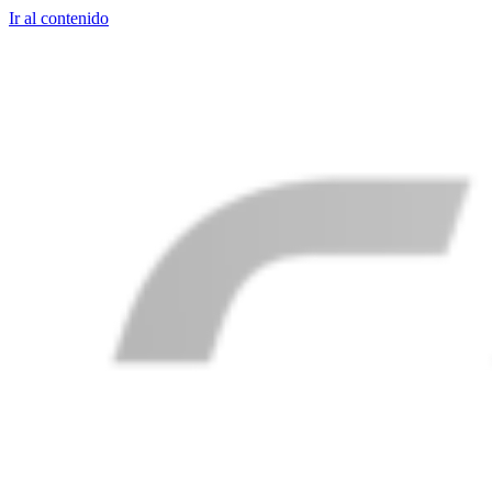
Ir al contenido