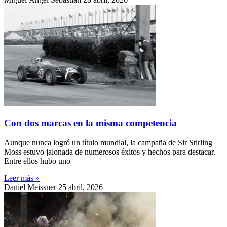
Con dos marcas en la misma competencia
Aunque nunca logró un título mundial, la campaña de Sir Stirling
Moss estuvo jalonada de numerosos éxitos y hechos para destacar.
Entre ellos hubo uno
Leer más »
Daniel Meissner
25 abril, 2026