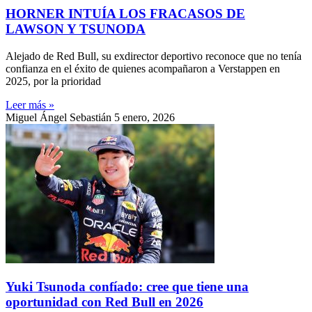
HORNER INTUÍA LOS FRACASOS DE
LAWSON Y TSUNODA
Alejado de Red Bull, su exdirector deportivo reconoce que no tenía
confianza en el éxito de quienes acompañaron a Verstappen en
2025, por la prioridad
Leer más »
Miguel Ángel Sebastián
5 enero, 2026
Yuki Tsunoda confíado: cree que tiene una
oportunidad con Red Bull en 2026