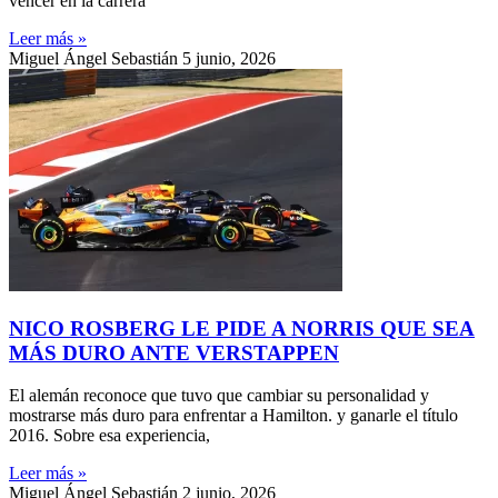
vencer en la carrera
Leer más »
Miguel Ángel Sebastián
5 junio, 2026
NICO ROSBERG LE PIDE A NORRIS QUE SEA
MÁS DURO ANTE VERSTAPPEN
El alemán reconoce que tuvo que cambiar su personalidad y
mostrarse más duro para enfrentar a Hamilton. y ganarle el título
2016. Sobre esa experiencia,
Leer más »
Miguel Ángel Sebastián
2 junio, 2026