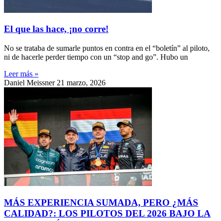
El que las hace, ¡no corre!
No se trataba de sumarle puntos en contra en el “boletín” al piloto,
ni de hacerle perder tiempo con un “stop and go”. Hubo un
Leer más »
Daniel Meissner
21 marzo, 2026
MÁS EXPERIENCIA SUMADA, PERO ¿MÁS
CALIDAD?: LOS PILOTOS DEL 2026 BAJO LA