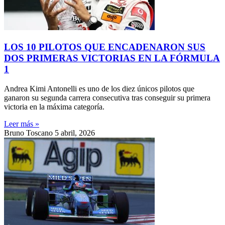
LOS 10 PILOTOS QUE ENCADENARON SUS
DOS PRIMERAS VICTORIAS EN LA FÓRMULA
1
Andrea Kimi Antonelli es uno de los diez únicos pilotos que
ganaron su segunda carrera consecutiva tras conseguir su primera
victoria en la máxima categoría.
Leer más »
Bruno Toscano
5 abril, 2026