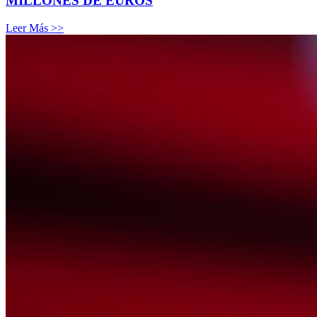
MILLONES DE EUROS
Leer Más >>