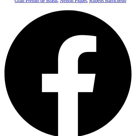
Gran Premio de Brasil
,
Nelson Piquet
,
Rubens Barrichello