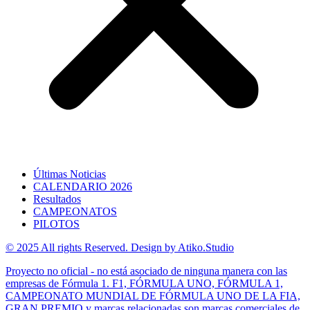
Últimas Noticias
CALENDARIO 2026
Resultados
CAMPEONATOS
PILOTOS
© 2025 All rights Reserved. Design by Atiko.Studio
Proyecto no oficial - no está asociado de ninguna manera con las
empresas de Fórmula 1. F1, FÓRMULA UNO, FÓRMULA 1,
CAMPEONATO MUNDIAL DE FÓRMULA UNO DE LA FIA,
GRAN PREMIO y marcas relacionadas son marcas comerciales de