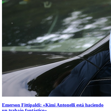
Emerson Fittipaldi: «Kimi Antonelli está haciendo
un trabajo fantástico»