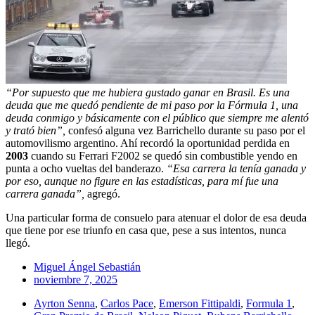
“Por supuesto que me hubiera gustado ganar en Brasil. Es una
deuda que me quedó pendiente de mi paso por la Fórmula 1, una
deuda conmigo y básicamente con el público que siempre me alentó
y trató bien”,
confesó alguna vez Barrichello durante su paso por el
automovilismo argentino. Ahí recordó la oportunidad perdida en
2003
cuando su Ferrari F2002 se quedó sin combustible yendo en
punta a ocho vueltas del banderazo.
“Esa carrera la tenía ganada y
por eso, aunque no figure en las estadísticas, para mí fue una
carrera ganada”,
agregó.
Una particular forma de consuelo para atenuar el dolor de esa deuda
que tiene por ese triunfo en casa que, pese a sus intentos, nunca
llegó.
Miguel Ángel Sebastián
noviembre 7, 2025
Ayrton Senna
,
Carlos Pace
,
Emerson Fittipaldi
,
Formula 1
,