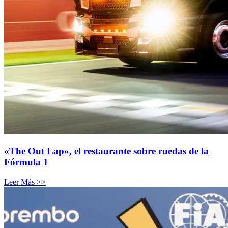
«The Out Lap», el restaurante sobre ruedas de la
Fórmula 1
Leer Más >>