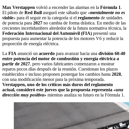
Max Verstappen
volvió a encender las alarmas en la
Fórmula 1
.
El piloto de
Red Bull
aseguró este sábado que
«
mentalmente no es
viable
»
para él seguir en la categoría si el
reglamento
de unidades
de potencia para
2027
no cambia de forma drástica. En medio de las
crecientes incertidumbres alrededor de la futura normativa técnica, la
Federación Internacional del Automóvil (FIA)
presentó una
propuesta para aumentar la potencia de los motores V6 y reducir la
proporción de energía eléctrica.
La
FIA
anunció un
acuerdo
para avanzar hacia una
división 60-40
entre potencia del motor de combustión y energía eléctrica a
partir de 2027
, pero varios fabricantes comenzaron a mostrar
reparos pocos días después de la reunión. Cuestionan los plazos
establecidos e incluso proponen postergar los cambios hasta
2028
,
con una modificación menor para la próxima temporada.
Verstappen, uno de los críticos más duros del reglamento
actual, consideró este jueves que la propuesta representa
«una
dirección muy positiva»
mientras analiza su futuro en la Fórmula 1.