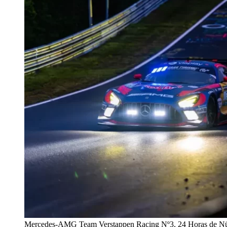
Mercedes-AMG Team Verstappen Racing Nº3, 24 Horas de Nü