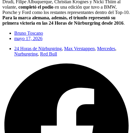
Drudi, Filipe Albuquerque, Christian Krognes y Nicki Thiim al
volante,
completó el podio
en una edición que tuvo a BMW,
Porsche y Ford como los restantes representantes dentro del Top-10.
Para la marca alemana, además, el triunfo representó su
primera victoria en las 24 Horas de Nürburgring desde 2016
.
Bruno Toscano
mayo 17, 2026
24 Horas de Nürburgring
,
Max Verstappen
,
Mercedes
,
Nurburgring
,
Red Bull