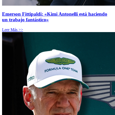
Emerson Fittipaldi: «Kimi Antonelli está haciendo
un trabajo fantástico»
Leer Más >>