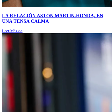
LA RELACIÓN ASTON MARTIN-HONDA, EN
UNA TENSA CALMA
Leer Más >>