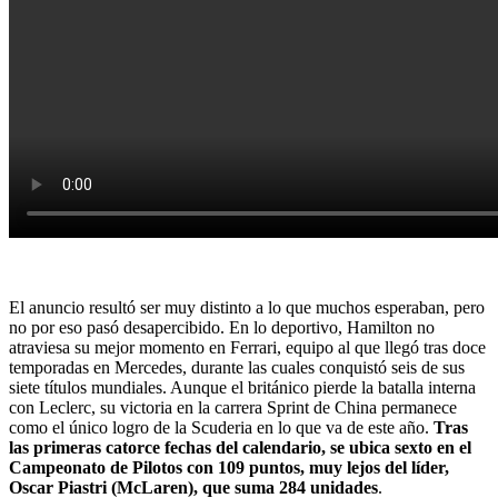
El anuncio resultó ser muy distinto a lo que muchos esperaban, pero
no por eso pasó desapercibido. En lo deportivo, Hamilton no
atraviesa su mejor momento en Ferrari, equipo al que llegó tras doce
temporadas en Mercedes, durante las cuales conquistó seis de sus
siete títulos mundiales. Aunque el británico pierde la batalla interna
con Leclerc, su victoria en la carrera Sprint de China permanece
como el único logro de la Scuderia en lo que va de este año.
Tras
las primeras catorce fechas del calendario, se ubica sexto en el
Campeonato de Pilotos con 109 puntos, muy lejos del líder,
Oscar Piastri (McLaren), que suma 284 unidades
.