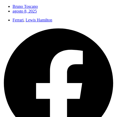
Bruno Toscano
agosto 8, 2025
Ferrari
,
Lewis Hamilton