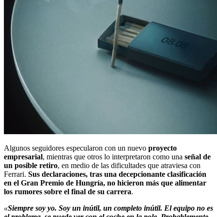
Algunos seguidores especularon con un nuevo
proyecto
empresarial
, mientras que otros lo interpretaron como una
señal de
un posible retiro
, en medio de las dificultades que atraviesa con
Ferrari.
Sus declaraciones, tras una decepcionante clasificación
en el Gran Premio de Hungría, no hicieron más que alimentar
los rumores sobre el final de su carrera
.
«
Siempre soy yo. Soy un inútil, un completo inútil. El equipo no es
el problema, se puede ver con el coche en la pole. Probablemente