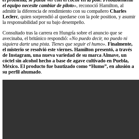
el equipo necesite cambiar de piloto
»
, reconoció Hamilton, al
admitir la diferencia de rendimiento con su compañero
Charles
Leclerc
, quien sorprendió al quedarse con la pole position, y asumir
la responsabilidad por su bajo desempeño.
Consultado tras la carrera en Hungría sobre el anuncio que se
avecinaba, el británico respondió:
«No puedo decir, no puedo ni
siquiera darte una pista. Tienes que seguir el humo»
.
Finalmente,
el misterio se resolvió este viernes. Hamilton presentó, a través
de Instagram, una nueva variedad de su marca Almave, un
cóctel sin alcohol hecho a base de agave cultivado en Puebla,
México. El producto fue bautizado como “Humo”, en alusión a
su perfil ahumado
.