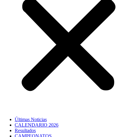
Últimas Noticias
CALENDARIO 2026
Resultados
CAMPEONATOS