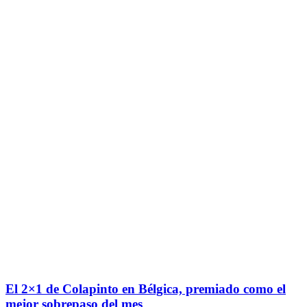
El 2×1 de Colapinto en Bélgica, premiado como el
mejor sobrepaso del mes