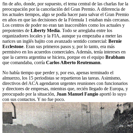
fin de año, donde, por supuesto, el tema central de las charlas fue la
preocupación por la cancelación del Gran Premio. A diferencia de
los actuales tiempos, algo se podía hacer para salvar el Gran Premio
en años en que las decisiones de la Fórmula 1 estaban más cercanas.
Los centros de poder no eran tan inaccesibles como los actuales y
prepotentes de
Liberty Media
. Todo se arreglaba entre los
organizadores locales y la FIA, aunque ya empezaba a meter las
narices un inglés bajito con avanzado sentido comercial:
Bernie
Ecclestone
. Eran sus primeros pasos y, por lo tanto, era más
permisivo en los acuerdos comerciales. Además, tenía intereses en
que la carrera argentina se hiciera, porque en el equipo
Brabham
que comandaba, corría
Carlos Alberto Reutemann
.
No había tiempo que perder y, por eso, apenas terminado el
almuerzo, los 15 periodistas se repartieron las tareas. Asimismo,
directivos del ACA agendaron urgentes reuniones con funcionarios
y directores de empresas, mientras que, recién llegado de Europa, y
preocupado por la situación,
Juan Manuel Fangio
aportó lo suyo
con sus contactos. Y no fue poco.