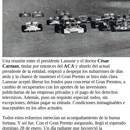
Una reunión entre el presidente Lanusse y el doctor
César
Carman
, titular por entonces del
ACA
y abuelo del actual
presidente de la entidad, empezó a despejar los nubarrones de días
atrás y la chance de mantener el Gran Premio se hizo más clara.
Lanusse aceptó liberar los fondos para concretar el Gran Premios, a
cambio de recuperarlos con los aportes de las inversiones
publicitarias de las empresas privadas y el pago de los derechos
televisivos. Además, puso un requisito especial: todos, sin
excepciones, debían pagar su entrada. Condiciones inimaginables e
inaceptables en los años actuales.
Todos estos esfuerzos merecían un acompañamiento de la buena
fortuna. Y así fue. Con el Gran Premio asegurado, llegó el esperado
domingo 28 de enero. Un día radiante que favoreció la