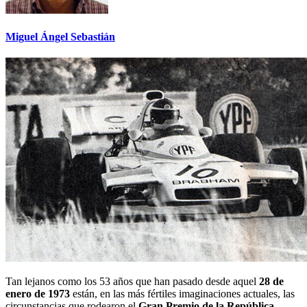
Miguel Ángel Sebastián
Tan lejanos como los 53
años que han pasado desde aquel
28 de
enero de 1973
están, en las más fértiles imaginaciones actuales, las
circunstancias que rodearon el
Gran Premio de la República