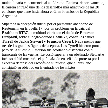
multitudinaria concurrencia al autódromo. Encima, deportivamente,
la carrera entregó uno de los desarrollos más atractivos de las 20
ediciones que tiene hasta ahora el Gran Premios de la República
Argentina.
Superada la decepción inicial por el prematuro abandono de
Reutemann en la vuelta 17, por un problema en la caja del
Brabham BT37
, la multitud vibró con el duelo de
Emerson
Fittipaldi,
sobre el negro-dorado
Lotus 72,
contra los azules
Tyrrell
de
Jackie Stewart
y
Francois Cevert
. Nada menos que
tres de las grandes figuras de la época. Los Tyrrell hicieron punta,
pero fiel a su estilo, Emerson fue acortando distancias con el
transcurrir de las vueltas. Le costó superar a un obstinado Stewart e
incluso debió mostrarle el puño alzado en señal de protesta por la
excesiva defensa del escocés de su puesto, que el brasileño
consiguió su objetivo en la entrada de los mixtos.