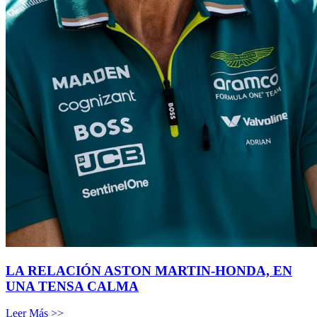
LA RELACIÓN ASTON MARTIN-HONDA, EN
UNA TENSA CALMA
Leer Más >>