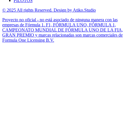
PILOTOS
© 2025 All rights Reserved. Design by Atiko.Studio
Proyecto no oficial - no está asociado de ninguna manera con las
empresas de Fórmula 1. F1, FÓRMULA UNO, FÓRMULA 1,
CAMPEONATO MUNDIAL DE FÓRMULA UNO DE LA FIA,
GRAN PREMIO y marcas relacionadas son marcas comerciales de
Formula One Licensing B.V.