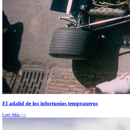
El adalid de los infortunios tempraneros
Leer Más >>