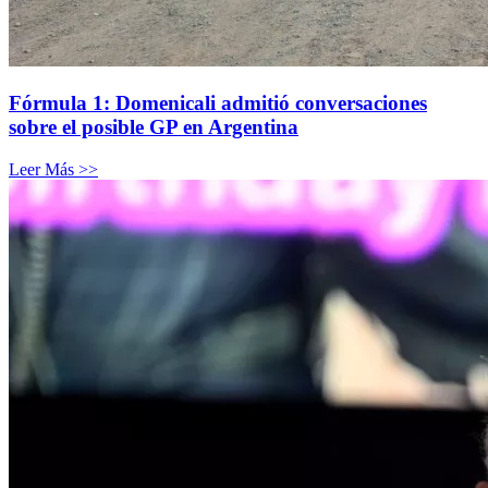
Fórmula 1: Domenicali admitió conversaciones
sobre el posible GP en Argentina
Leer Más >>