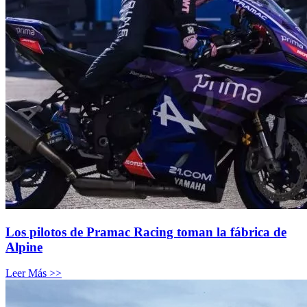
Los pilotos de Pramac Racing toman la fábrica de
Alpine
Leer Más >>