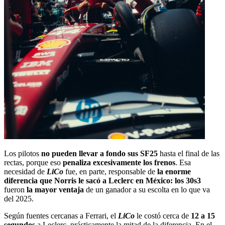
Los pilotos
no pueden llevar a fondo sus SF25
hasta el final de las
rectas, porque eso
penaliza excesivamente los frenos
. Esa
necesidad de
LiCo
fue, en parte, responsable de
la enorme
diferencia que Norris le sacó a Leclerc en México: los 30s3
fueron
la mayor ventaja
de un ganador a su escolta en lo que va
del 2025.
Según fuentes cercanas a Ferrari, el
LiCo
le costó cerca de
12 a 15
segundos
a Leclerc, prácticamente la mitad de la diferencia. En el