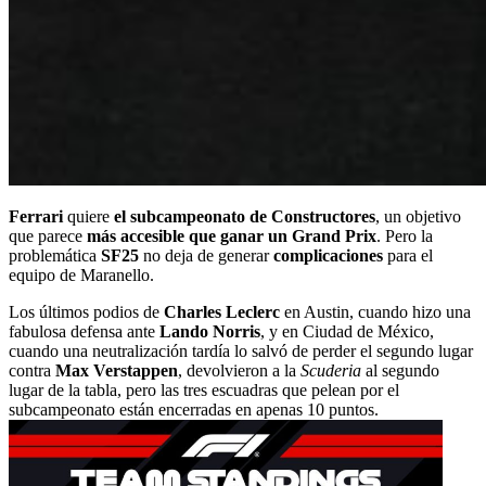
Ferrari
quiere
el subcampeonato de Constructores
, un objetivo
que parece
más accesible que ganar un Grand Prix
. Pero la
problemática
SF25
no deja de generar
complicaciones
para el
equipo de Maranello.
Los últimos podios de
Charles Leclerc
en Austin, cuando hizo una
fabulosa defensa ante
Lando Norris
, y en Ciudad de México,
cuando una neutralización tardía lo salvó de perder el segundo lugar
contra
Max Verstappen
, devolvieron a la
Scuderia
al segundo
lugar de la tabla, pero las tres escuadras que pelean por el
subcampeonato están encerradas en apenas 10 puntos.