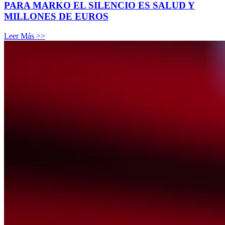
PARA MARKO EL SILENCIO ES SALUD Y
MILLONES DE EUROS
Leer Más >>