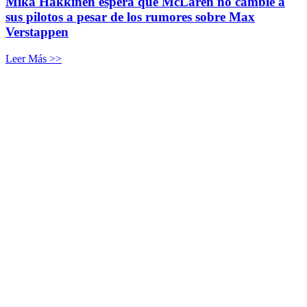
Mika Häkkinen espera que McLaren no cambie a
sus pilotos a pesar de los rumores sobre Max
Verstappen
Leer Más >>