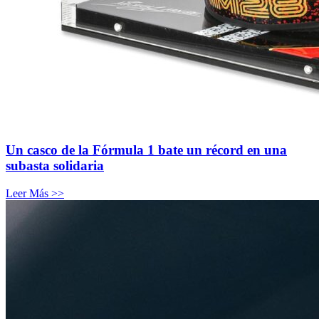
Un casco de la Fórmula 1 bate un récord en una
subasta solidaria
Leer Más >>