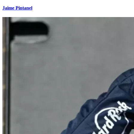
Jaime Pintanel