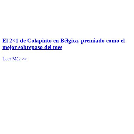
El 2×1 de Colapinto en Bélgica, premiado como el
mejor sobrepaso del mes
Leer Más >>