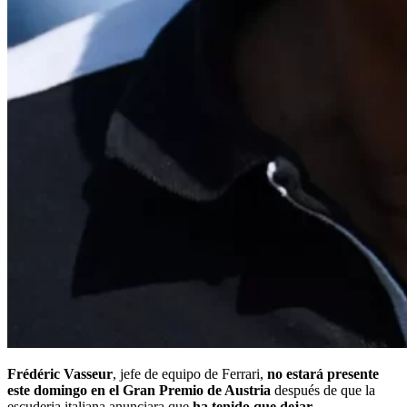
Frédéric Vasseur
, jefe de equipo de Ferrari,
no estará presente
este domingo en el Gran Premio de Austria
después de que la
escuderia italiana anunciara que
ha tenido que dejar