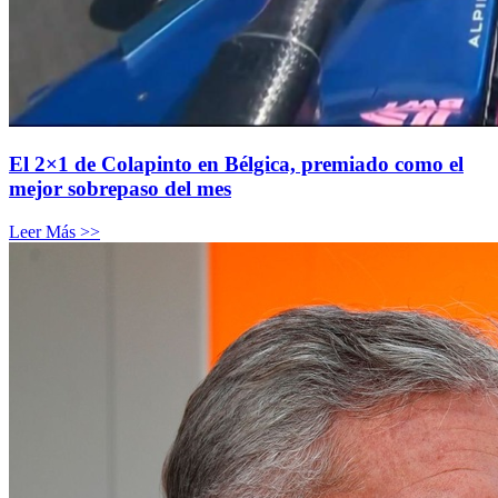
El 2×1 de Colapinto en Bélgica, premiado como el
mejor sobrepaso del mes
Leer Más >>