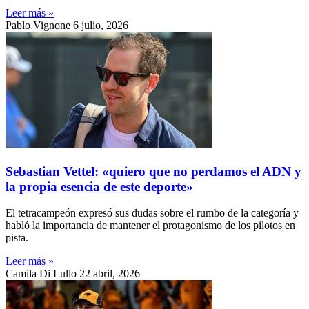
Leer más »
Pablo Vignone
6 julio, 2026
Sebastian Vettel: «quiero que no perdamos el ADN y
la propia esencia de este deporte»
El tetracampeón expresó sus dudas sobre el rumbo de la categoría y
habló la importancia de mantener el protagonismo de los pilotos en
pista.
Leer más »
Camila Di Lullo
22 abril, 2026