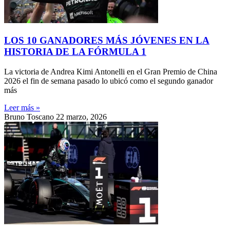
LOS 10 GANADORES MÁS JÓVENES EN LA
HISTORIA DE LA FÓRMULA 1
La victoria de Andrea Kimi Antonelli en el Gran Premio de China
2026 el fin de semana pasado lo ubicó como el segundo ganador
más
Leer más »
Bruno Toscano
22 marzo, 2026