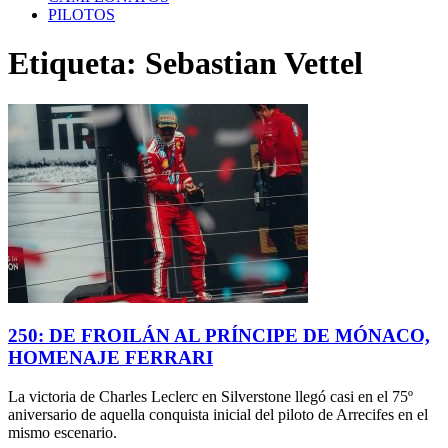
PILOTOS
Etiqueta: Sebastian Vettel
250: DE FROILÁN AL PRÍNCIPE DE MÓNACO,
HOMENAJE FERRARI
La victoria de Charles Leclerc en Silverstone llegó casi en el 75º
aniversario de aquella conquista inicial del piloto de Arrecifes en el
mismo escenario.