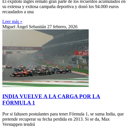
El expiloto inglés remató gran parte de los recuerdos acumulados en
su extensa y exitosa campaña deportiva y donó los 94.000 euros
recaudados a una
Leer más »
Miguel Ángel Sebastián
27 febrero, 2026
INDIA VUELVE A LA CARGA POR LA
FÓRMULA 1
Por si faltasen postulantes para tener Fórmula 1, se suma India, que
pretende recuperar su fecha perdida en 2013. Si se da, Max
Verstappen tendrá