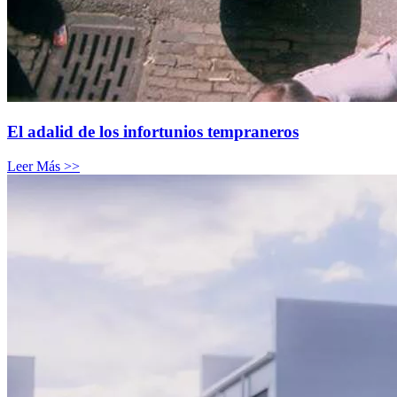
El adalid de los infortunios tempraneros
Leer Más >>