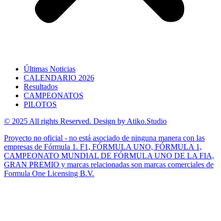
Últimas Noticias
CALENDARIO 2026
Resultados
CAMPEONATOS
PILOTOS
© 2025 All rights Reserved. Design by Atiko.Studio
Proyecto no oficial - no está asociado de ninguna manera con las
empresas de Fórmula 1. F1, FÓRMULA UNO, FÓRMULA 1,
CAMPEONATO MUNDIAL DE FÓRMULA UNO DE LA FIA,
GRAN PREMIO y marcas relacionadas son marcas comerciales de
Formula One Licensing B.V.