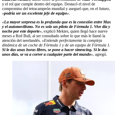
y el rol que cumple dentro del equipo. Destacó el nivel de
compromiso del tetracampeón mundial y aseguró que, en el futuro,
«
podría ser un excelente jefe de equipo
»
.
«
La mayor sorpresa es lo profunda que es la conexión entre Max
y el automovilismo. No es solo un piloto de Fórmula 1. Vive día y
noche por este deporte
»
, explicó Mekies, quien llegó hace nueve
meses a Red Bull, al ser consultado sobre lo que más le llamó la
atención del neerlandés.
«Entiende perfectamente la compleja
dinámica de un coche de Fórmula 1 y de un equipo de Fórmula 1.
Si le das unas horas libres, se pone a hacer simracing. Si le das
unos días, se va a correr a cualquier parte del mundo
»
, agregó.