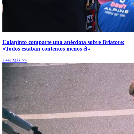
Colapinto comparte una anécdota sobre Briatore:
«Todos estaban contentos menos él»
Leer Más >>