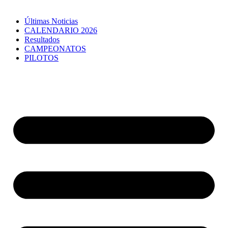
Últimas Noticias
CALENDARIO 2026
Resultados
CAMPEONATOS
PILOTOS