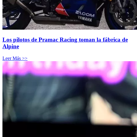
Los pilotos de Pramac Racing toman la fábrica de
Alpine
Leer Más >>