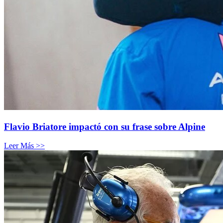
Flavio Briatore impactó con su frase sobre Alpine
Leer Más >>