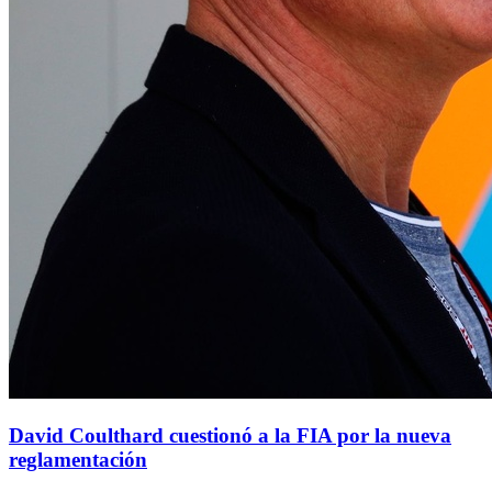
David Coulthard cuestionó a la FIA por la nueva
reglamentación