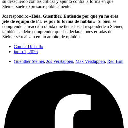
su desacuerdo con las críticas y apuntó contra la forma en que
Steiner suele expresarse públicamente.
Jos respondió:
«Hola, Guenther. Entiendo por qué ya no eres
jefe de equipo de F1: es por tu forma de hablar»
. Si bien, se
comprende la reacción rápida que tiene Jos al responderle a Steiner,
también se debe comprender que las declaraciones erradas de
Steiner se realizan en un ámbito de opinión.
Camila Di Lullo
junio 1, 2026
Guenther Steiner
,
Jos Verstappen
,
Max Verstappen
,
Red Bull