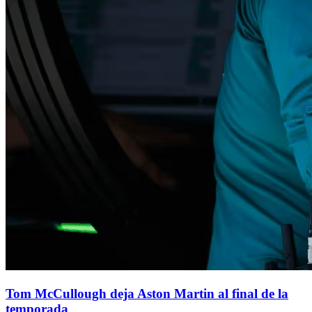
Tom McCullough deja Aston Martin al final de la
temporada