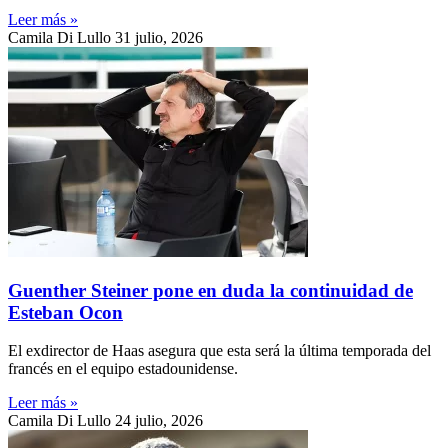
Leer más »
Camila Di Lullo
31 julio, 2026
Guenther Steiner pone en duda la continuidad de
Esteban Ocon
El exdirector de Haas asegura que esta será la última temporada del
francés en el equipo estadounidense.
Leer más »
Camila Di Lullo
24 julio, 2026