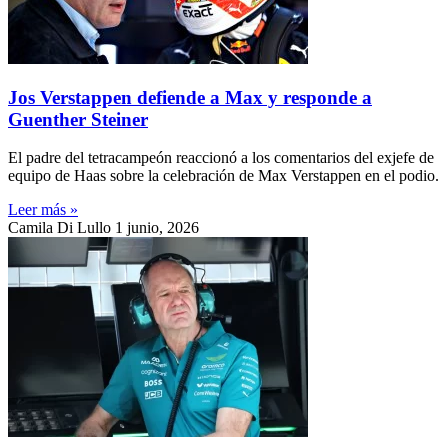
Jos Verstappen defiende a Max y responde a
Guenther Steiner
El padre del tetracampeón reaccionó a los comentarios del exjefe de
equipo de Haas sobre la celebración de Max Verstappen en el podio.
Leer más »
Camila Di Lullo
1 junio, 2026