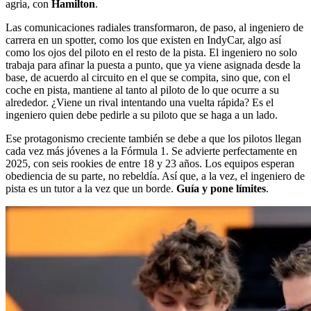
agria, con
Hamilton
.
Las comunicaciones radiales transformaron, de paso, al ingeniero de
carrera en un spotter, como los que existen en IndyCar, algo así
como los ojos del piloto en el resto de la pista. El ingeniero no solo
trabaja para afinar la puesta a punto, que ya viene asignada desde la
base, de acuerdo al circuito en el que se compita, sino que, con el
coche en pista, mantiene al tanto al piloto de lo que ocurre a su
alrededor. ¿Viene un rival intentando una vuelta rápida? Es el
ingeniero quien debe pedirle a su piloto que se haga a un lado.
Ese protagonismo creciente también se debe a que los pilotos llegan
cada vez más jóvenes a la Fórmula 1. Se advierte perfectamente en
2025, con seis rookies de entre 18 y 23 años. Los equipos esperan
obediencia de su parte, no rebeldía. Así que, a la vez, el ingeniero de
pista es un tutor a la vez que un borde.
Guía y pone límites
.