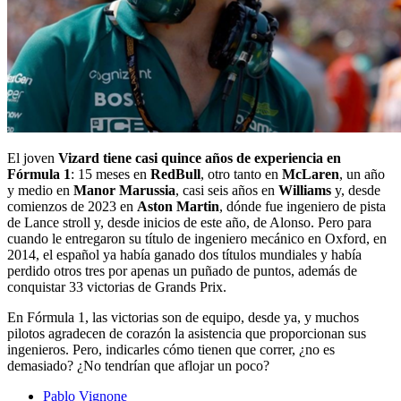
El joven
Vizard tiene casi quince años de experiencia en
Fórmula 1
: 15 meses en
RedBull
, otro tanto en
McLaren
, un año
y medio en
Manor Marussia
, casi seis años en
Williams
y, desde
comienzos de 2023 en
Aston Martin
, dónde fue ingeniero de pista
de Lance stroll y, desde inicios de este año, de Alonso. Pero para
cuando le entregaron su título de ingeniero mecánico en Oxford, en
2014, el español ya había ganado dos títulos mundiales y había
perdido otros tres por apenas un puñado de puntos, además de
conquistar 33 victorias de Grands Prix.
En Fórmula 1, las victorias son de equipo, desde ya, y muchos
pilotos agradecen de corazón la asistencia que proporcionan sus
ingenieros. Pero, indicarles cómo tienen que correr, ¿no es
demasiado? ¿No tendrían que aflojar un poco?
Pablo Vignone