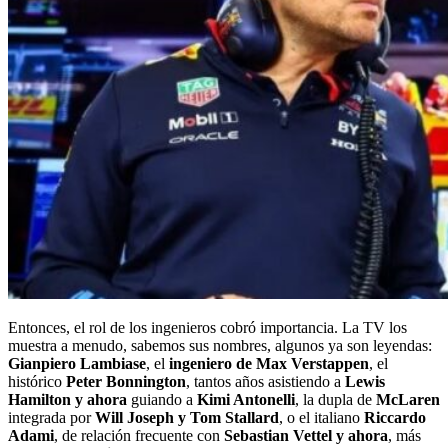
Entonces, el rol de los ingenieros cobró importancia. La TV los
muestra a menudo, sabemos sus nombres, algunos ya son leyendas:
Gianpiero Lambiase
, el
ingeniero de Max Verstappen
, el
histórico
Peter Bonnington
, tantos años asistiendo a
Lewis
Hamilton y ahora
guiando a
Kimi Antonelli
, la dupla de
McLaren
integrada por
Will Joseph y Tom Stallard
, o el italiano
Riccardo
Adami
, de relación frecuente con
Sebastian Vettel y ahora
, más