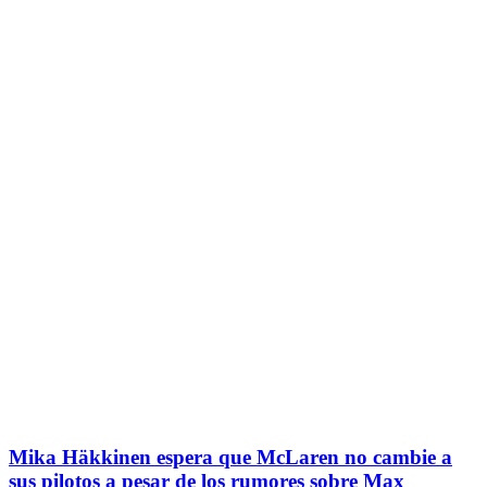
Mika Häkkinen espera que McLaren no cambie a
sus pilotos a pesar de los rumores sobre Max