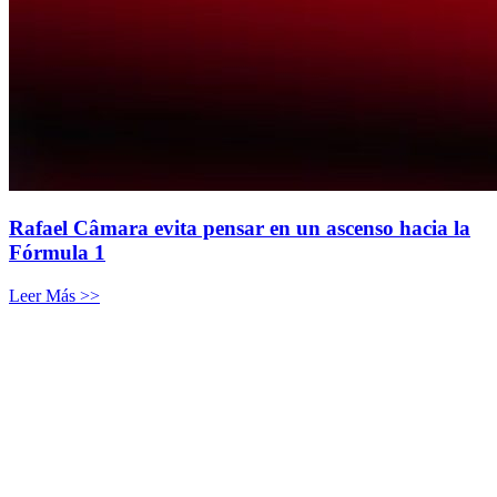
Rafael Câmara evita pensar en un ascenso hacia la
Fórmula 1
Leer Más >>