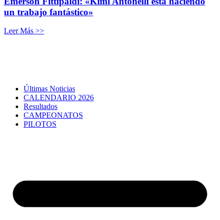
Emerson Fittipaldi: «Kimi Antonelli está haciendo
un trabajo fantástico»
Leer Más >>
Últimas Noticias
CALENDARIO 2026
Resultados
CAMPEONATOS
PILOTOS