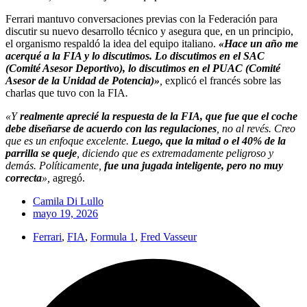
Ferrari mantuvo conversaciones previas con la Federación para
discutir su nuevo desarrollo técnico y asegura que, en un principio,
el organismo respaldó la idea del equipo italiano.
«Hace un año me
acerqué a la FIA y lo discutimos. Lo discutimos en el SAC
(Comité Asesor Deportivo), lo discutimos en el PUAC (Comité
Asesor de la Unidad de Potencia)»
,
explicó el francés sobre las
charlas que tuvo con la FIA
.
«Y
realmente aprecié la respuesta de la FIA, que fue que el coche
debe diseñarse de acuerdo con las regulaciones
, no al revés. Creo
que es un enfoque excelente.
Luego, que la mitad o el 40% de la
parrilla se queje
, diciendo que es extremadamente peligroso y
demás. Políticamente,
fue una jugada inteligente, pero no muy
correcta
»,
agregó.
Camila Di Lullo
mayo 19, 2026
Ferrari
,
FIA
,
Formula 1
,
Fred Vasseur