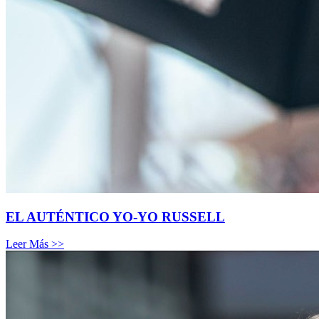
EL AUTÉNTICO YO-YO RUSSELL
Leer Más >>