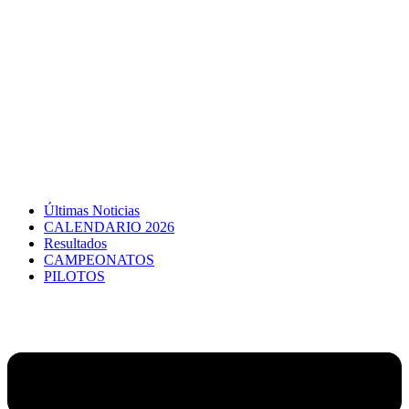
Últimas Noticias
CALENDARIO 2026
Resultados
CAMPEONATOS
PILOTOS