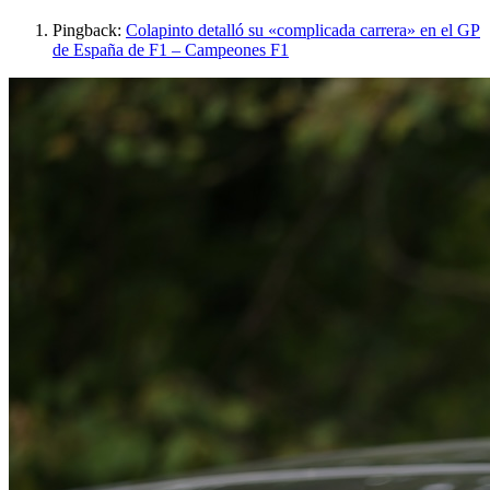
Pingback:
Colapinto detalló su «complicada carrera» en el GP
de España de F1 – Campeones F1