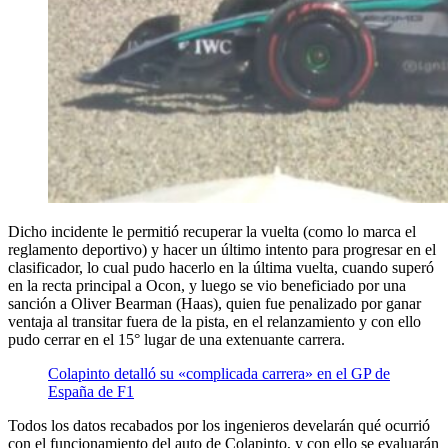
Dicho incidente le permitió recuperar la vuelta (como lo marca el
reglamento deportivo) y hacer un último intento para progresar en el
clasificador, lo cual pudo hacerlo en la última vuelta, cuando superó
en la recta principal a Ocon, y luego se vio beneficiado por una
sanción a Oliver Bearman (Haas), quien fue penalizado por ganar
ventaja al transitar fuera de la pista, en el relanzamiento y con ello
pudo cerrar en el 15° lugar de una extenuante carrera.
Colapinto detalló su «complicada carrera» en el GP de
España de F1
Todos los datos recabados por los ingenieros develarán qué ocurrió
con el funcionamiento del auto de Colapinto, y con ello se evaluarán