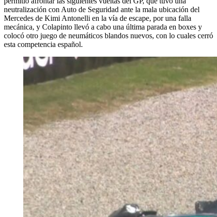
permitió afrontar las siguientes vueltas del GP, que tuvo una
neutralización con Auto de Seguridad ante la mala ubicación del
Mercedes de Kimi Antonelli en la vía de escape, por una falla
mecánica, y Colapinto llevó a cabo una última parada en boxes y
colocó otro juego de neumáticos blandos nuevos, con lo cuales cerró
esta competencia español.