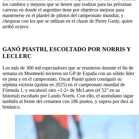
los cambios y mejoras que se tienen que realizar para las próximas
carreras en donde el argentino tiene por objetivos mejorar para
mantenerse en el plantel de pilotos del campeonato mundial, y
chequear con los que se utilizan en el chasis de Pierre Gasly, quien
arribó octavo.
GANÓ PIASTRI, ESCOLTADO POR NORRIS Y
LECLERC
Los más de 300 mil espectadores que se reunieron durante el fin de
semana en Montmeló tuvieron un GP de España con un sólido líder
en pista y en el campeonato, Oscar Piastri quien consiguió su
séptima victoria (quinta en 2025) en el campeonato mundial de
Fórmula 1, y encabezó otro «1-2» de McLaren (el 52° en su
historial) escoltado por Lando Norris. Con ello, el australiano sigue
también al frente del certamen con 186 puntos, y supera por diez al
británico.