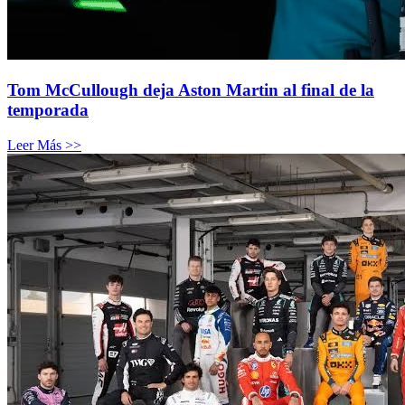
Tom McCullough deja Aston Martin al final de la
temporada
Leer Más >>