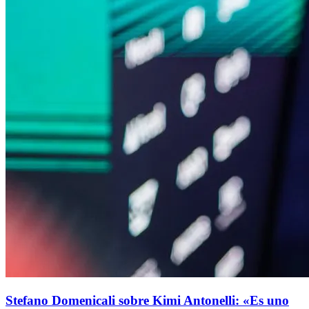
Stefano Domenicali sobre Kimi Antonelli: «Es uno