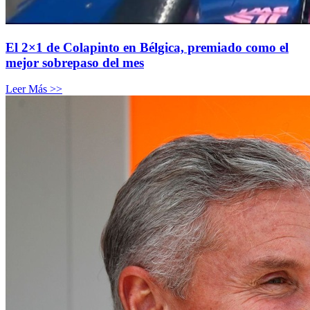
El 2×1 de Colapinto en Bélgica, premiado como el
mejor sobrepaso del mes
Leer Más >>