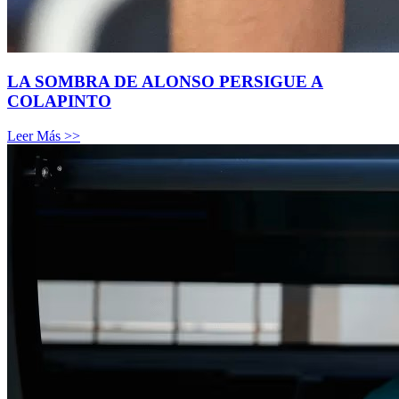
LA SOMBRA DE ALONSO PERSIGUE A
COLAPINTO
Leer Más >>