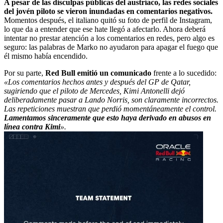
A pesar de las disculpas públicas del austríaco, las redes sociales
del jovén piloto se vieron inundadas en comentarios negativos.
Momentos después, el italiano quitó su foto de perfil de Instagram,
lo que da a entender que ese hate llegó a afectarlo. Ahora deberá
intentar no prestar atención a los comentarios en redes, pero algo es
seguro: las palabras de Marko no ayudaron para apagar el fuego que
él mismo había encendido.
Por su parte,
Red Bull emitió un comunicado
frente a lo sucedido:
«Los comentarios hechos antes y después del GP de Qatar,
sugiriendo que el piloto de Mercedes, Kimi Antonelli dejó
deliberadamente pasar a Lando Norris, son claramente incorrectos.
Las repeticiones muestran que perdió momentáneamente el control.
Lamentamos sinceramente que esto haya derivado en abusos en
línea contra Kimi
».