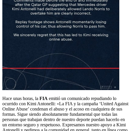
Hace unas horas, la
FIA
emitió un comunicado repudiando lo
ocurrido con Kimi Antonelli: «La FIA y la campaña ‘United Against
Online Abuse’ condenan el abuso y el acoso en cualquiera de sus
formas. Sigue siendo absolutamente fundamental que todas las
personas que trabajan dentro de nuestro deporte puedan hacerlo en
un entorno seguro y respetuoso. Expresamos nuestro apoyo a Kimi
Antonelli y pedimos a la comunidad en general, tanto en línea como