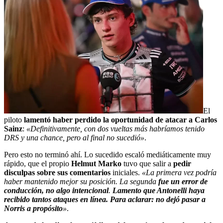
El
piloto
lamentó haber perdido la oportunidad de atacar a Carlos
Sainz
:
«Definitivamente, con dos vueltas más habríamos tenido
DRS y una chance, pero al final no sucedió»
.
Pero esto no terminó ahí. Lo sucedido escaló mediáticamente muy
rápido, que el propio
Helmut Marko
tuvo que salir a
pedir
disculpas sobre sus comentarios
iniciales.
«La primera vez podría
haber mantenido mejor su posición. La segunda
fue un error de
conducción, no algo intencional
.
Lamento que Antonelli haya
recibido tantos ataques en línea. Para aclarar: no dejó pasar a
Norris a propósito
»
.