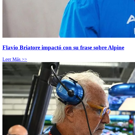
Flavio Briatore impactó con su frase sobre Alpine
Leer Más >>