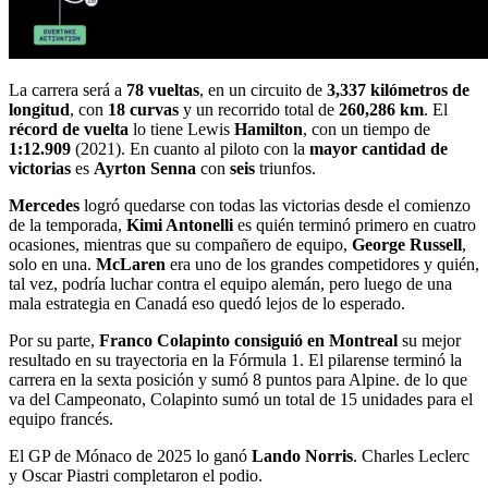
La carrera será a
78 vueltas
, en un circuito de
3,337 kilómetros de
longitud
, con
18 curvas
y un recorrido total de
260,286 km
. El
récord de vuelta
lo tiene Lewis
Hamilton
, con un tiempo de
1:12.909
(2021). En cuanto al piloto con la
mayor cantidad de
victorias
es
Ayrton Senna
con
seis
triunfos.
Mercedes
logró quedarse con todas las victorias desde el comienzo
de la temporada,
Kimi Antonelli
es quién terminó primero en cuatro
ocasiones, mientras que su compañero de equipo,
George Russell
,
solo en una.
McLaren
era uno de los grandes competidores y quién,
tal vez, podría luchar contra el equipo alemán, pero luego de una
mala estrategia en Canadá eso quedó lejos de lo esperado.
Por su parte,
Franco Colapinto consiguió en Montreal
su mejor
resultado en su trayectoria en la Fórmula 1. El pilarense terminó la
carrera en la sexta posición y sumó 8 puntos para Alpine. de lo que
va del Campeonato, Colapinto sumó un total de 15 unidades para el
equipo francés.
El GP de Mónaco de 2025 lo ganó
Lando Norris
. Charles Leclerc
y Oscar Piastri completaron el podio.