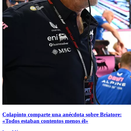
Colapinto comparte una anécdota sobre Briatore:
«Todos estaban contentos menos él»