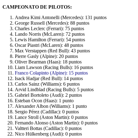
CAMPEONATO DE PILOTOS:
Andrea Kimi Antonelli (Mercedes): 131 puntos
George Russell (Mercedes): 88 puntos
Charles Leclerc (Ferrari): 75 puntos
Lando Norris (McLaren): 72 puntos
Lewis Hamilton (Ferrari): 54 puntos
Oscar Piastri (McLaren): 48 puntos
Max Verstappen (Red Bull): 43 puntos
Pierre Gasly (Alpine): 20 puntos
Oliver Bearman (Haas): 18 puntos
Liam Lawson (Racing Bulls): 16 puntos
Franco Colapinto (Alpine): 15 puntos
Isack Hadjar (Red Bull): 14 puntos
Carlos Sainz (Williams): 6 puntos
Arvid Lindblad (Racing Bulls): 5 puntos
Gabriel Bortoleto (Audi): 2 puntos
Esteban Ocon (Haas): 1 punto
Alexander Albon (Williams): 1 punto
Sergio Pérez (Cadillac): 0 puntos
Lance Stroll (Aston Martin): 0 puntos
Fernando Alonso (Aston Martin): 0 puntos
Valtteri Bottas (Cadillac): 0 puntos
Nico Hülkenberg (Audi): 0 puntos