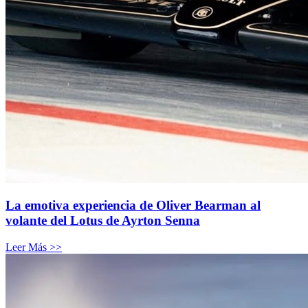
La emotiva experiencia de Oliver Bearman al
volante del Lotus de Ayrton Senna
Leer Más >>