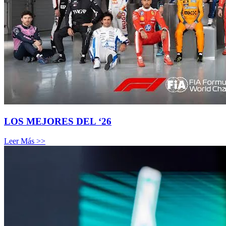
LOS MEJORES DEL ‘26
Leer Más >>