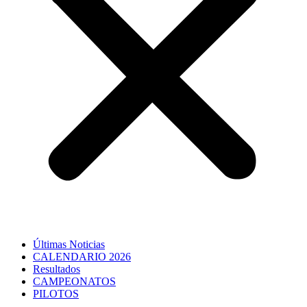
Últimas Noticias
CALENDARIO 2026
Resultados
CAMPEONATOS
PILOTOS