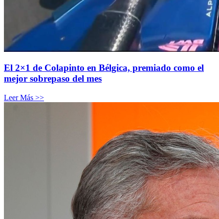
El 2×1 de Colapinto en Bélgica, premiado como el
mejor sobrepaso del mes
Leer Más >>