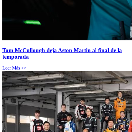
Tom McCullough deja Aston Martin al final de la
temporada
Leer Más >>