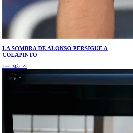
LA SOMBRA DE ALONSO PERSIGUE A
COLAPINTO
Leer Más >>