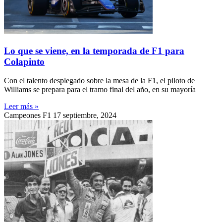
Lo que se viene, en la temporada de F1 para
Colapinto
Con el talento desplegado sobre la mesa de la F1, el piloto de
Williams se prepara para el tramo final del año, en su mayoría
Leer más »
Campeones F1
17 septiembre, 2024