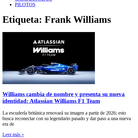
PILOTOS
Etiqueta: Frank Williams
Williams cambia de nombre y presenta su nueva
identidad: Atlassian Williams F1 Team
La escudería británica renovará su imagen a partir de 2026; esto
busca reconectar con su legendario pasado y dar paso a una nueva
era de
Leer más »