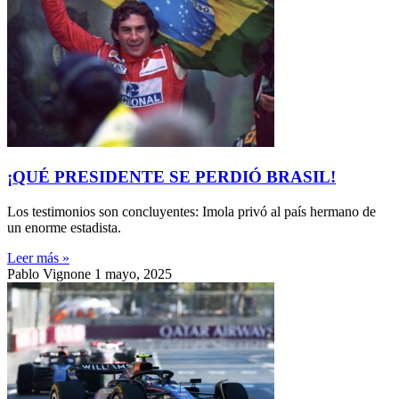
¡QUÉ PRESIDENTE SE PERDIÓ BRASIL!
Los testimonios son concluyentes: Imola privó al país hermano de
un enorme estadista.
Leer más »
Pablo Vignone
1 mayo, 2025