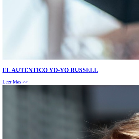
EL AUTÉNTICO YO-YO RUSSELL
Leer Más >>