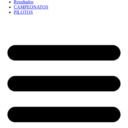
Resultados
CAMPEONATOS
PILOTOS