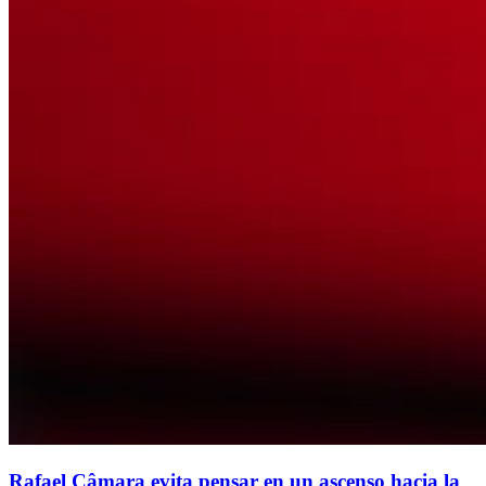
Rafael Câmara evita pensar en un ascenso hacia la