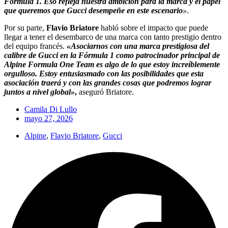
Fórmula 1. Eso refleja nuestra ambición para la marca y el papel
que queremos que Gucci desempeñe en este escenario
»
.
Por su parte,
Flavio Briatore
habló sobre el impacto que puede
llegar a tener el desembarco de una marca con tanto prestigio dentro
del equipo francés.
«Asociarnos con una marca prestigiosa del
calibre de Gucci en la Fórmula 1 como patrocinador principal de
Alpine Formula One Team es algo de lo que estoy increíblemente
orgulloso. Estoy entusiasmado con las posibilidades que esta
asociación traerá y con las grandes cosas que podremos lograr
juntos a nivel global»
,
aseguró Briatore.
Camila Di Lullo
mayo 27, 2026
Alpine
,
Flavio Briatore
,
Gucci