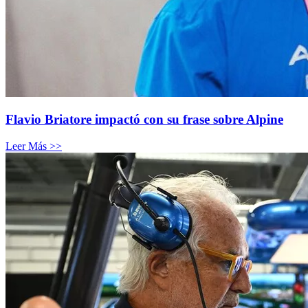
Flavio Briatore impactó con su frase sobre Alpine
Leer Más >>