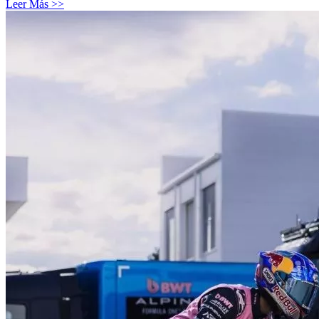
Leer Más >>