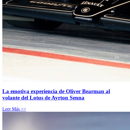
La emotiva experiencia de Oliver Bearman al
volante del Lotus de Ayrton Senna
Leer Más >>