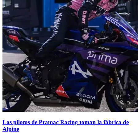
Los pilotos de Pramac Racing toman la fábrica de
Alpine