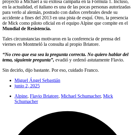
proyectó a Michael a su exitosa campaña en la Fórmula 1. Incluso,
en la actualidad, el italiano es una de las pocas personas autorizadas
para verlo al alemán, postrado con daños cerebrales desde su
accidente a fines del 2013 en una pista de esquí. Otro, la presencia
de Mick como piloto oficial en el equipo Alpine que compite en el
Mundial de Resistencia.
Tales circunstancias motivaron en la conferencia de prensa del
viernes en Montmeló la consulta al propio Briatore.
“No creo que esa sea la pregunta correcta. No quiero hablar del
tema, siguiente pregunta”,
evadió y ordenó astutamente Flavio.
Sin decirlo, dijo bastante. Por eso, cuidado Franco.
Miguel Ángel Sebastián
junio 2, 2025
Alpine
,
Flavio Briatore
,
Michael Schumacher
,
Mick
Schumacher