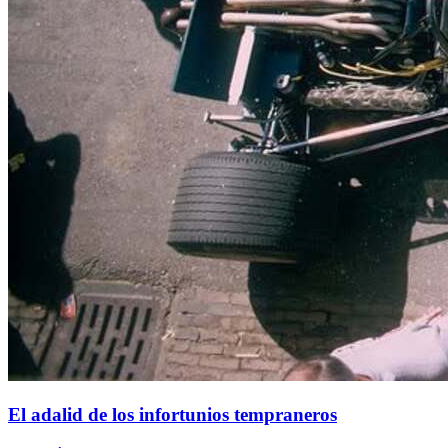
El adalid de los infortunios tempraneros