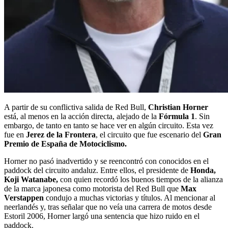
A partir de su conflictiva salida de Red Bull,
Christian Horner
está, al menos en la acción directa, alejado de la
Fórmula 1
. Sin
embargo, de tanto en tanto se hace ver en algún circuito. Esta vez
fue en
Jerez de la Frontera
, el circuito que fue escenario del
Gran
Premio de España de Motociclismo.
Horner no pasó inadvertido y se reencontró con conocidos en el
paddock del circuito andaluz. Entre ellos, el presidente de
Honda,
Koji Watanabe,
con quien recordó los buenos tiempos de la alianza
de la marca japonesa como motorista del Red Bull que
Max
Verstappen
condujo a muchas victorias y títulos. Al mencionar al
neerlandés y, tras señalar que no veía una carrera de motos desde
Estoril 2006, Horner largó una sentencia que hizo ruido en el
paddock.