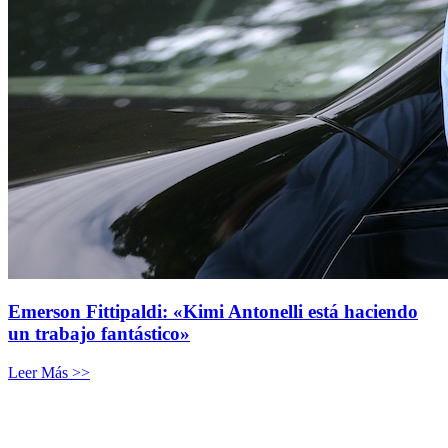
Emerson Fittipaldi: «Kimi Antonelli está haciendo
un trabajo fantástico»
Leer Más >>