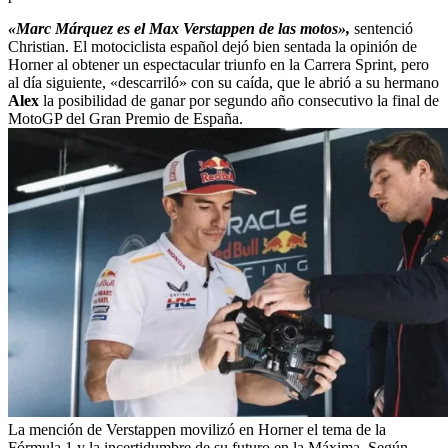
«Marc Márquez es el Max Verstappen de las motos»,
sentenció
Christian. El motociclista español dejó bien sentada la opinión de
Horner al obtener un espectacular triunfo en la Carrera Sprint, pero
al día siguiente, «descarriló» con su caída, que le abrió a su hermano
Alex
la posibilidad de ganar por segundo año consecutivo la final de
MotoGP del Gran Premio de España.
La mención de Verstappen movilizó en Horner el tema de la
Fórmula 1 y la incertidumbre de su futuro en la Máxima. Según