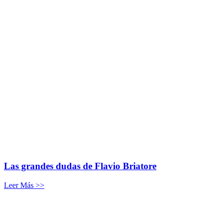
Las grandes dudas de Flavio Briatore
Leer Más >>