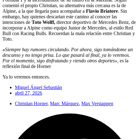
comentó el propio Christian, su alternativa más cercana es la de
Alpine, a la que llegaría para acompañar a
Flavio Briatore
. Sin
embargo, hay quienes descartan este camino al conocer las
intenciones de
Toto Wolff,
director deportivo de Mercedes Benz, de
incorporar a Alpine como equipo Junior de Mercedes, al estilo Red
Bull con Racing Bulls. Recuerdan la mala relación entre Christian y
Toto.
«
Siempre hay rumores circulando. Por ahora, sigo tomándome un
descanso y no tengo prisa. Lo que pasará al final, ya lo veremos.
Por el momento, sigo disfrutando y viendo otros deportes»,
es la
reflexión final de Horner
Ya lo veremos entonces.
Miguel Ángel Sebastián
abril 27, 2026
Christian Horner
,
Marc Márquez
,
Max Verstappen