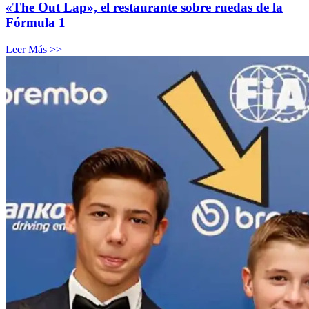
«The Out Lap», el restaurante sobre ruedas de la
Fórmula 1
Leer Más >>