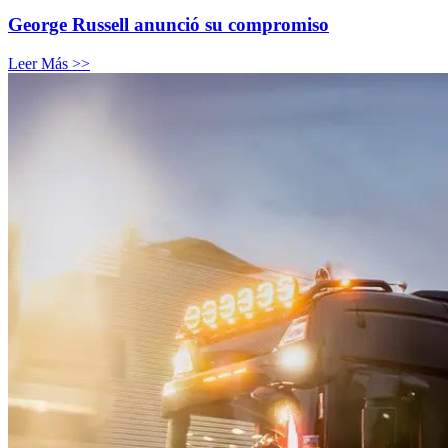
George Russell anunció su compromiso
Leer Más >>