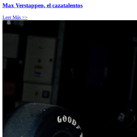
Max Verstappen, el cazatalentos
Leer Más >>