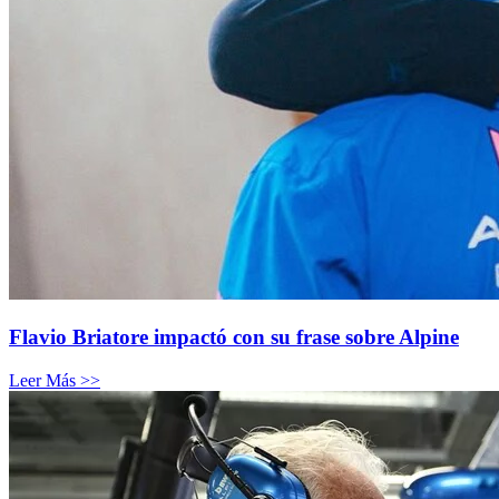
Flavio Briatore impactó con su frase sobre Alpine
Leer Más >>