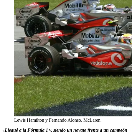
Lewis Hamilton y Fernando Alonso, McLaren.
«
Llegué a la Fórmula 1 y, siendo un novato frente a un campeón