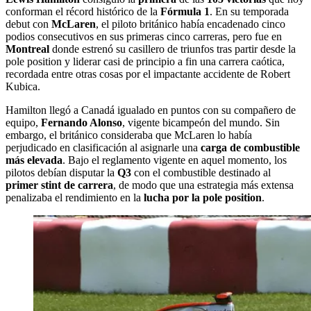
conforman el récord histórico de la
Fórmula 1
. En su temporada
debut con
McLaren
, el piloto británico había encadenado cinco
podios consecutivos en sus primeras cinco carreras, pero fue en
Montreal
donde estrenó su casillero de triunfos tras partir desde la
pole position y liderar casi de principio a fin una carrera caótica,
recordada entre otras cosas por el impactante accidente de Robert
Kubica.
Hamilton llegó a Canadá igualado en puntos con su compañero de
equipo,
Fernando Alonso
, vigente bicampeón del mundo. Sin
embargo, el británico consideraba que McLaren lo había
perjudicado en clasificación al asignarle una
carga de combustible
más elevada
. Bajo el reglamento vigente en aquel momento, los
pilotos debían disputar la
Q3
con el combustible destinado al
primer stint de carrera
, de modo que una estrategia más extensa
penalizaba el rendimiento en la
lucha por la pole position
.