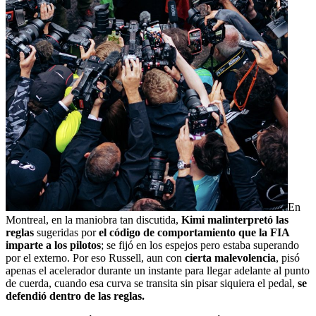
En
Montreal, en la maniobra tan discutida,
Kimi malinterpretó las
reglas
sugeridas por
el código de comportamiento que la FIA
imparte a los pilotos
; se fijó en los espejos pero estaba superando
por el externo. Por eso Russell, aun con
cierta malevolencia
, pisó
apenas el acelerador durante un instante para llegar adelante al punto
de cuerda, cuando esa curva se transita sin pisar siquiera el pedal,
se
defendió dentro de las reglas.