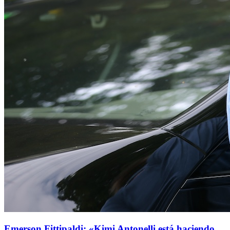
Emerson Fittipaldi: «Kimi Antonelli está haciendo