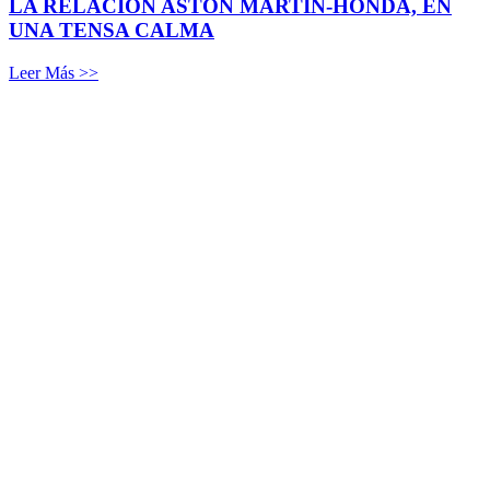
LA RELACIÓN ASTON MARTIN-HONDA, EN
UNA TENSA CALMA
Leer Más >>