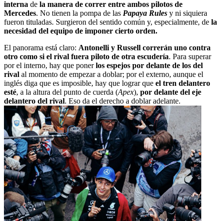
interna
de
la manera de correr entre ambos pilotos de
Mercedes
. No tienen la pompa de las
Papaya Rules
y ni siquiera
fueron tituladas. Surgieron del sentido común y, especialmente, de
la
necesidad del equipo de imponer cierto orden.
El panorama está claro:
Antonelli y Russell correrán uno contra
otro como si el rival fuera piloto de otra escudería
. Para superar
por el interno, hay que poner
los espejos por delante de los del
rival
al momento de empezar a doblar; por el externo, aunque el
inglés diga que es imposible, hay que lograr que
el tren delantero
esté
, a la altura del punto de cuerda (
Apex
),
por delante del eje
delantero del rival
. Eso da el derecho a doblar adelante.