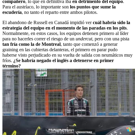
compañero
, lo que en definitiva iba
en detrimento del equipo
.
Para el austríaco, lo importante son
los puntos que sume la
escudería
, no tanto el reparto entre ambos pilotos.
El abandono de Russell en Canadá impidió ver
cuál habría sido la
estrategia del equipo en el momento de las paradas en los pits
.
Normalmente, en estos casos, los equipos detienen primero al líder
para no hacerles correr el riesgo de un
undercut
, pero con una pista
tan fría como la de Montreal
, tanto que comenzó a generar
graining en las cubiertas delanteras, el primero en parar pudo
haberse visto perjudicado en su vuelta de salida con neumáticos muy
fríos.
¿Se habría negado el inglés a detenerse en primer
término?