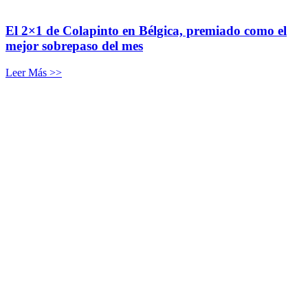
El 2×1 de Colapinto en Bélgica, premiado como el
mejor sobrepaso del mes
Leer Más >>