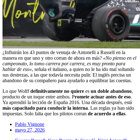
¿Influirán los 43 puntos de ventaja de Antonelli a Russell en la
manera en que uno y otro corran de ahora en más?
«No pienso en el
campeonato, lo tomo carrera por carrera, es muy pronto para
hablar de eso»
, señala el italiano, a quien no le ha ido mal soltando
sus destrezas, a las que todavía necesita pulir. El inglés precisa un
abandono de su compañero para ayudarlo a equilibrar las cuentas.
Lo que Wolff
definitivamente no quiere
es
un doble abandono
,
producto de un toque entre ambos. P
romete actuar antes de eso
.
Ya aprendió la lección de España 2016. Una década después, está
más capacitado para conducir la interna
. Las reglas ya han sido
impuestas. Solo falta que los pilotos corran
de acuerdo a ellas
.
Pablo Vignone
mayo 27, 2026