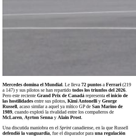
Mercedes domina el Mundial
. Le lleva
72 puntos
a
Ferrari
(219
a 147) y sus pilotos se han repartido
todos los triunfos del 2026
.
Pero este reciente
Grand Prix de Canadá
representa
el inicio de
las hostilidades
entre sus pilotos,
Kimi Antonelli
y
George
Russell
, acaso similar a aquel ya mítico GP de
San Marino de
1989
, cuando explotó la rivalidad entre los compañeros de
McLaren
,
Ayrton Senna
y
Alain Prost
.
Una discutida maniobra en el
Sprint
canadiense, en la que Russell
defendió la vanguardia
, fue el disparador para
una regulación