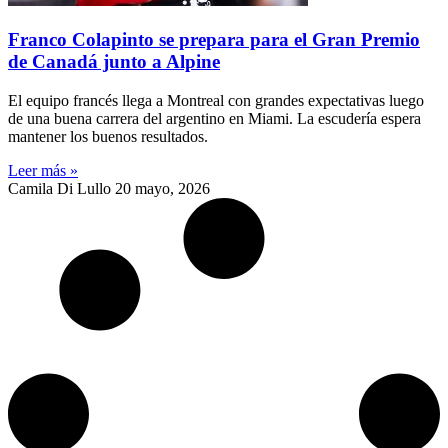
Franco Colapinto se prepara para el Gran Premio
de Canadá junto a Alpine
El equipo francés llega a Montreal con grandes expectativas luego
de una buena carrera del argentino en Miami. La escudería espera
mantener los buenos resultados.
Leer más »
Camila Di Lullo
20 mayo, 2026