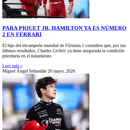
PARA PIQUET JR, HAMILTON YA ES NÚMERO
2 EN FERRARI
El hijo del tricampeón mundial de Fórmula 1 considera que, por sus
últimos resultados, Charles Leclerc ya tiene asegurada la condición
prioritaria en el tratamiento
Leer más »
Miguel Ángel Sebastián
20 mayo, 2026