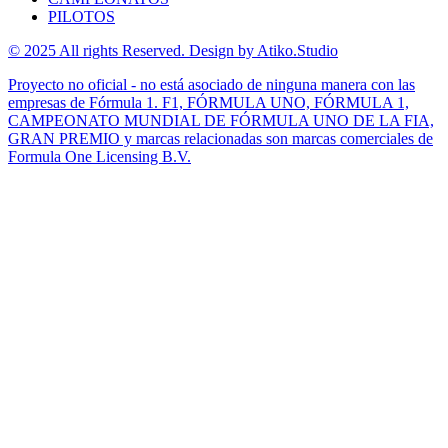
PILOTOS
© 2025 All rights Reserved. Design by Atiko.Studio
Proyecto no oficial - no está asociado de ninguna manera con las
empresas de Fórmula 1. F1, FÓRMULA UNO, FÓRMULA 1,
CAMPEONATO MUNDIAL DE FÓRMULA UNO DE LA FIA,
GRAN PREMIO y marcas relacionadas son marcas comerciales de
Formula One Licensing B.V.