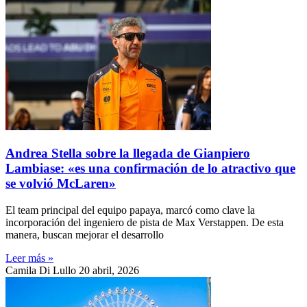
Andrea Stella sobre la llegada de Gianpiero
Lambiase: «es una confirmación de lo atractivo que
se volvió McLaren»
El team principal del equipo papaya, marcó como clave la
incorporación del ingeniero de pista de Max Verstappen. De esta
manera, buscan mejorar el desarrollo
Leer más »
Camila Di Lullo
20 abril, 2026