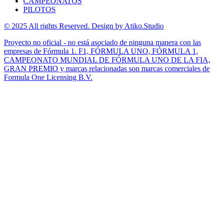
CAMPEONATOS
PILOTOS
© 2025 All rights Reserved. Design by Atiko.Studio
Proyecto no oficial - no está asociado de ninguna manera con las
empresas de Fórmula 1. F1, FÓRMULA UNO, FÓRMULA 1,
CAMPEONATO MUNDIAL DE FÓRMULA UNO DE LA FIA,
GRAN PREMIO y marcas relacionadas son marcas comerciales de
Formula One Licensing B.V.