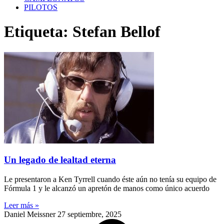
PILOTOS
Etiqueta: Stefan Bellof
Un legado de lealtad eterna
Le presentaron a Ken Tyrrell cuando éste aún no tenía su equipo de
Fórmula 1 y le alcanzó un apretón de manos como único acuerdo
Leer más »
Daniel Meissner
27 septiembre, 2025