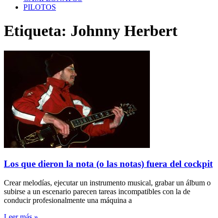
PILOTOS
Etiqueta: Johnny Herbert
Los que dieron la nota (o las notas) fuera del cockpit
Crear melodías, ejecutar un instrumento musical, grabar un álbum o
subirse a un escenario parecen tareas incompatibles con la de
conducir profesionalmente una máquina a
Leer más »