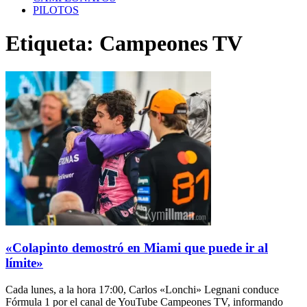
PILOTOS
Etiqueta: Campeones TV
«Colapinto demostró en Miami que puede ir al
límite»
Cada lunes, a la hora 17:00, Carlos «Lonchi» Legnani conduce
Fórmula 1 por el canal de YouTube Campeones TV, informando