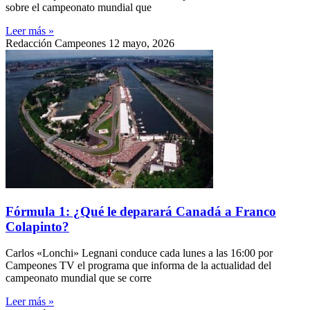
sobre el campeonato mundial que
Leer más »
Redacción Campeones
12 mayo, 2026
Fórmula 1: ¿Qué le deparará Canadá a Franco
Colapinto?
Carlos «Lonchi» Legnani conduce cada lunes a las 16:00 por
Campeones TV el programa que informa de la actualidad del
campeonato mundial que se corre
Leer más »