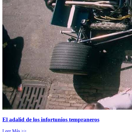
El adalid de los infortunios tempraneros
Leer Más >>