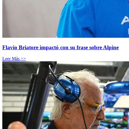
Flavio Briatore impactó con su frase sobre Alpine
Leer Más >>