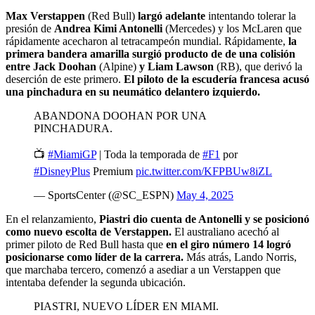
Max Verstappen
(Red Bull)
largó adelante
intentando tolerar la
presión de
Andrea Kimi Antonelli
(Mercedes) y los McLaren que
rápidamente acecharon al tetracampeón mundial. Rápidamente,
la
primera bandera amarilla surgió producto de de una colisión
entre Jack Doohan
(Alpine)
y Liam Lawson
(RB), que derivó la
deserción de este primero.
El piloto de la escudería francesa acusó
una pinchadura en su neumático delantero izquierdo.
ABANDONA DOOHAN POR UNA
PINCHADURA.
📺
#MiamiGP
| Toda la temporada de
#F1
por
#DisneyPlus
Premium
pic.twitter.com/KFPBUw8iZL
— SportsCenter (@SC_ESPN)
May 4, 2025
En el relanzamiento,
Piastri dio cuenta de Antonelli y se posicionó
como nuevo escolta de Verstappen.
El australiano acechó al
primer piloto de Red Bull hasta que
en el giro número 14 logró
posicionarse como líder de la carrera.
Más atrás, Lando Norris,
que marchaba tercero, comenzó a asediar a un Verstappen que
intentaba defender la segunda ubicación.
PIASTRI, NUEVO LÍDER EN MIAMI.