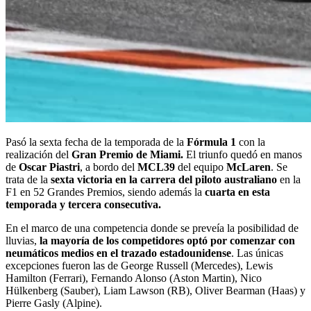
Pasó la sexta fecha de la temporada de la
Fórmula 1
con la
realización del
Gran Premio de Miami.
El triunfo quedó en manos
de
Oscar Piastri
, a bordo del
MCL39
del equipo
McLaren
. Se
trata de la
sexta victoria en la carrera del piloto australiano
en la
F1 en 52 Grandes Premios, siendo además la
cuarta en esta
temporada y tercera consecutiva.
En el marco de una competencia donde se preveía la posibilidad de
lluvias,
la mayoría de los competidores optó por comenzar con
neumáticos medios en el trazado estadounidense
. Las únicas
excepciones fueron las de George Russell (Mercedes), Lewis
Hamilton (Ferrari), Fernando Alonso (Aston Martin), Nico
Hülkenberg (Sauber), Liam Lawson (RB), Oliver Bearman (Haas) y
Pierre Gasly (Alpine).