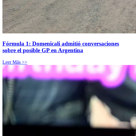
Fórmula 1: Domenicali admitió conversaciones
sobre el posible GP en Argentina
Leer Más >>