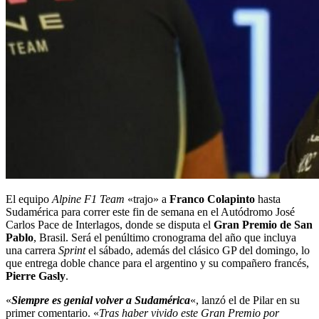
El equipo
Alpine F1 Team
«trajo» a
Franco Colapinto
hasta
Sudamérica para correr este fin de semana en el Autódromo José
Carlos Pace de Interlagos, donde se disputa el
Gran Premio de San
Pablo
, Brasil. Será el penúltimo cronograma del año que incluya
una carrera
Sprint
el sábado, además del clásico GP del domingo, lo
que entrega doble chance para el argentino y su compañero francés,
Pierre Gasly
.
«
Siempre es genial volver a Sudamérica
«, lanzó el de Pilar en su
primer comentario. «
Tras haber vivido este Gran Premio por