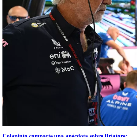
Colapinto comparte una anécdota sobre Briatore: