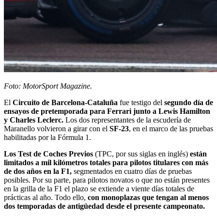
Foto: MotorSport Magazine.
El
Circuito de Barcelona-Cataluña
fue testigo del
segundo día de
ensayos de pretemporada para Ferrari junto a Lewis Hamilton
y Charles Leclerc.
Los dos representantes de la escudería de
Maranello volvieron a girar con el
SF-23
, en el marco de las pruebas
habilitadas por la Fórmula 1.
Los Test de Coches Previos
(TPC, por sus siglas en inglés)
están
limitados a mil kilómetros totales para pilotos titulares con más
de dos años en la F1,
segmentados en cuatro días de pruebas
posibles. Por su parte, para pilotos novatos o que no están presentes
en la grilla de la F1 el plazo se extiende a viente días totales de
prácticas al año. Todo ello,
con monoplazas que tengan al menos
dos temporadas de antigüedad desde el presente campeonato.