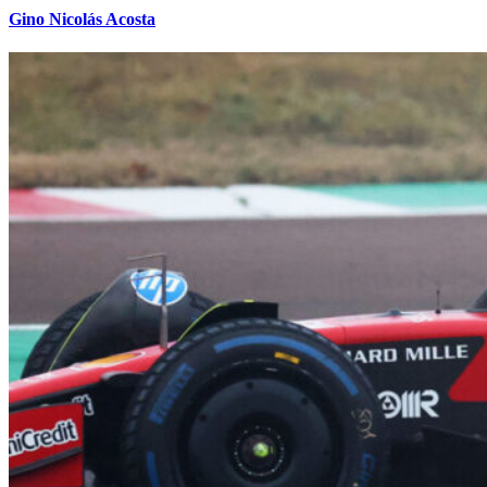
Gino Nicolás Acosta