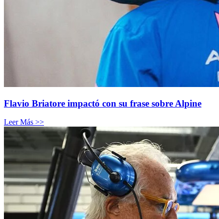
Flavio Briatore impactó con su frase sobre Alpine
Leer Más >>