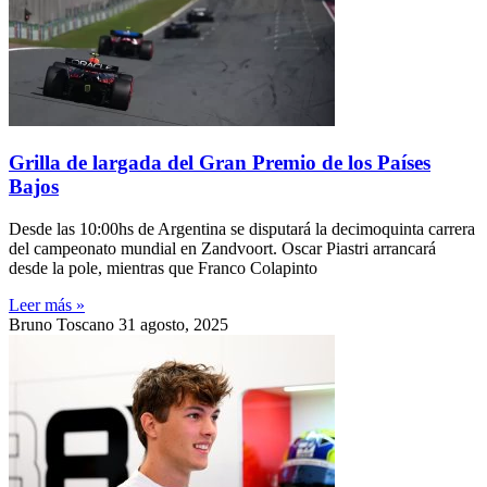
Grilla de largada del Gran Premio de los Países
Bajos
Desde las 10:00hs de Argentina se disputará la decimoquinta carrera
del campeonato mundial en Zandvoort. Oscar Piastri arrancará
desde la pole, mientras que Franco Colapinto
Leer más »
Bruno Toscano
31 agosto, 2025