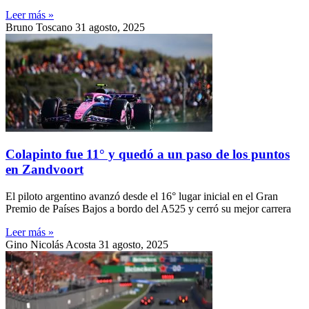
Leer más »
Bruno Toscano
31 agosto, 2025
Colapinto fue 11° y quedó a un paso de los puntos
en Zandvoort
El piloto argentino avanzó desde el 16° lugar inicial en el Gran
Premio de Países Bajos a bordo del A525 y cerró su mejor carrera
Leer más »
Gino Nicolás Acosta
31 agosto, 2025