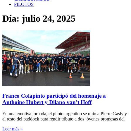
PILOTOS
Día: julio 24, 2025
Franco Colapinto participó del homenaje a
Anthoine Hubert y Dilano van’t Hoff
En una emotiva jornada, el piloto argentino se unió a Pierre Gasly y
al resto del paddock para rendir tributo a dos jóvenes promesas del
Leer más »