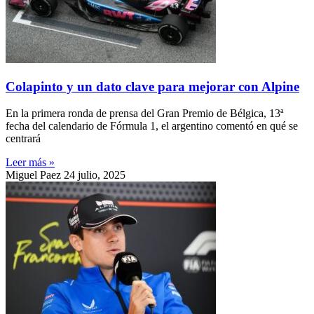
Colapinto y un dato clave para mejorar con Alpine
En la primera ronda de prensa del Gran Premio de Bélgica, 13ª
fecha del calendario de Fórmula 1, el argentino comentó en qué se
centrará
Leer más »
Miguel Paez
24 julio, 2025