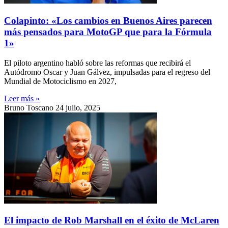
Colapinto: «Los cambios en Buenos Aires parecen
más pensados para MotoGP que para la Fórmula
1»
El piloto argentino habló sobre las reformas que recibirá el
Autódromo Oscar y Juan Gálvez, impulsadas para el regreso del
Mundial de Motociclismo en 2027,
Leer más »
Bruno Toscano
24 julio, 2025
El impacto de Rob Marshall en el éxito de McLaren