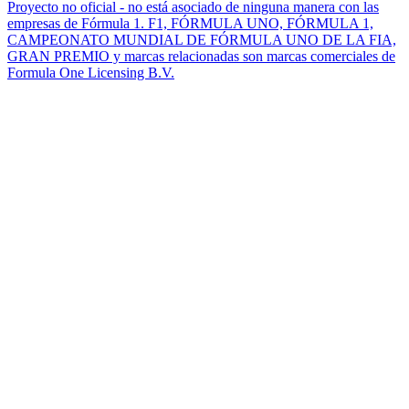
Proyecto no oficial - no está asociado de ninguna manera con las
empresas de Fórmula 1. F1, FÓRMULA UNO, FÓRMULA 1,
CAMPEONATO MUNDIAL DE FÓRMULA UNO DE LA FIA,
GRAN PREMIO y marcas relacionadas son marcas comerciales de
Formula One Licensing B.V.